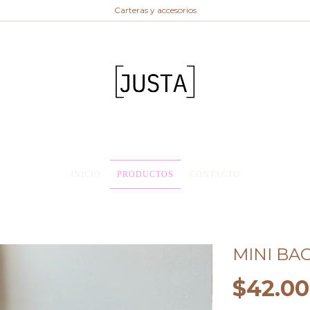
Carteras y accesorios
INICIO
PRODUCTOS
CONTACTO
MINI BA
$42.00