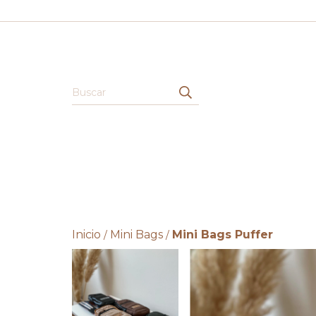
Inicio
Mini Bags
Mini Bags Puffer
/
/