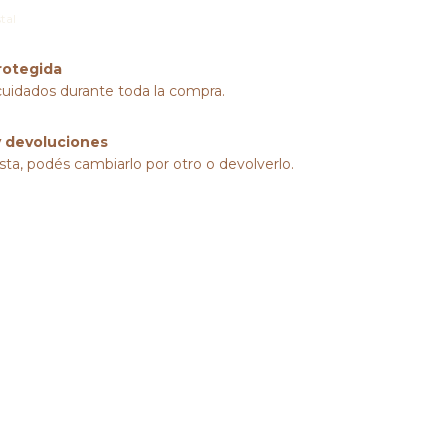
tal
rotegida
cuidados durante toda la compra.
 devoluciones
sta, podés cambiarlo por otro o devolverlo.