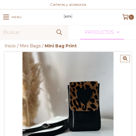
Carteras y accesorios
MENÚ
0
PRODUCTOS
Inicio
/
Mini Bags
/
Mini Bag Print