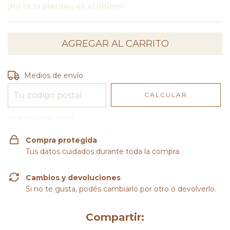
¡No te lo pierdas, es el último!
Entregas para el CP:
CAMBIAR CP
Medios de envío
CALCULAR
No sé mi código postal
Compra protegida
Tus datos cuidados durante toda la compra.
Cambios y devoluciones
Si no te gusta, podés cambiarlo por otro o devolverlo.
Compartir: