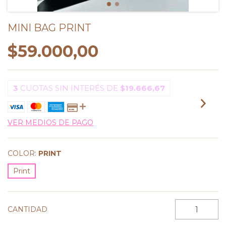
MINI BAG PRINT
$59.000,00
3
CUOTAS SIN INTERÉS DE
$19.666,67
VER MEDIOS DE PAGO
COLOR:
PRINT
Print
CANTIDAD