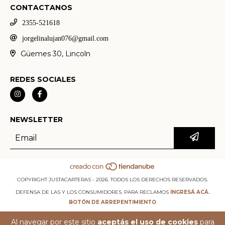
CONTACTANOS
2355-521618
jorgelinalujan076@gmail.com
Güemes 30, Lincoln
REDES SOCIALES
NEWSLETTER
COPYRIGHT JUSTACARTERAS - 2026. TODOS LOS DERECHOS RESERVADOS.
DEFENSA DE LAS Y LOS CONSUMIDORES. PARA RECLAMOS
INGRESÁ ACÁ.
BOTÓN DE ARREPENTIMIENTO
Al navegar por este sitio
aceptás el uso de cookies
para