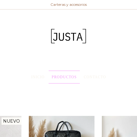
Carteras y accesorios
INICIO
PRODUCTOS
CONTACTO
NUEVO