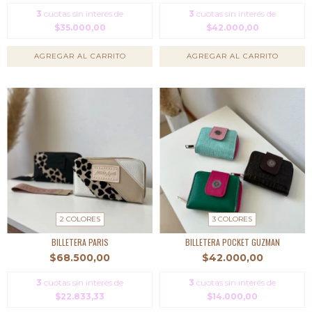
3
cuotas sin interés de
3
cuotas sin interés de
$35.000,00
$42.000,00
AGREGAR AL CARRITO
AGREGAR AL CARRITO
2 COLORES
3 COLORES
BILLETERA PARIS
BILLETERA POCKET GUZMAN
$68.500,00
$42.000,00
3
cuotas sin interés de
3
cuotas sin interés de
$22.833,33
$14.000,00