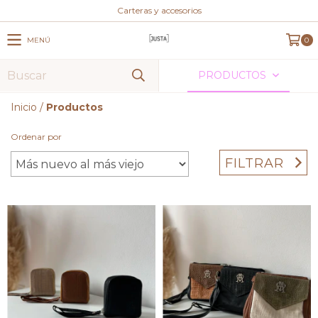
Carteras y accesorios
MENÚ
0
PRODUCTOS
Inicio
/
Productos
Ordenar por
FILTRAR