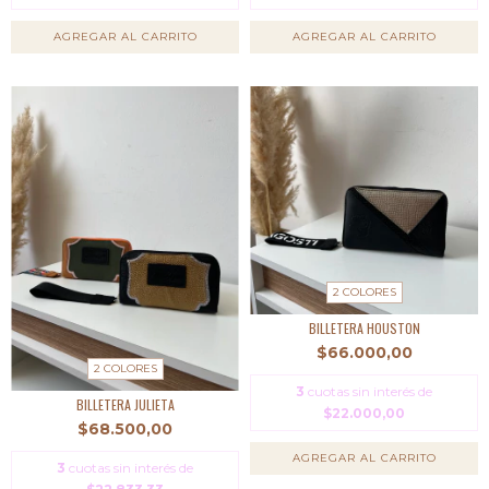
AGREGAR AL CARRITO
2 COLORES
BILLETERA HOUSTON
$66.000,00
2 COLORES
3
cuotas sin interés de
BILLETERA JULIETA
$22.000,00
$68.500,00
AGREGAR AL CARRITO
3
cuotas sin interés de