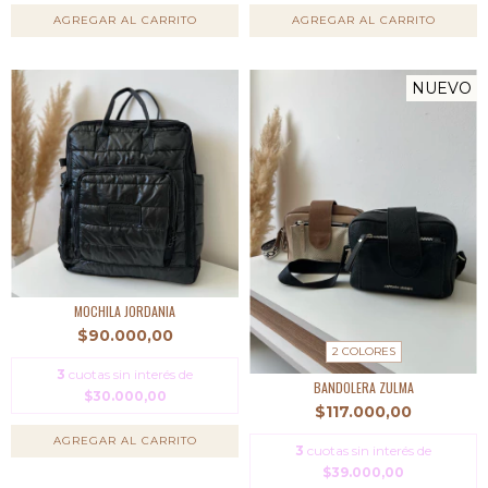
AGREGAR AL CARRITO
AGREGAR AL CARRITO
NUEVO
MOCHILA JORDANIA
$90.000,00
2 COLORES
3
cuotas sin interés de
BANDOLERA ZULMA
$30.000,00
$117.000,00
AGREGAR AL CARRITO
3
cuotas sin interés de
$39.000,00