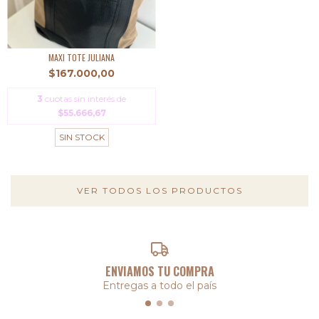
MAXI TOTE JULIANA
$167.000,00
3
cuotas sin interés de
$55.666,67
SIN STOCK
VER TODOS LOS PRODUCTOS
ENVIAMOS TU COMPRA
Entregas a todo el país