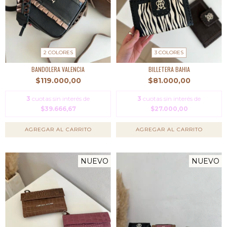
2 COLORES
3 COLORES
BANDOLERA VALENCIA
BILLETERA BAHIA
$119.000,00
$81.000,00
3
cuotas sin interés de
3
cuotas sin interés de
$39.666,67
$27.000,00
AGREGAR AL CARRITO
AGREGAR AL CARRITO
NUEVO
NUEVO