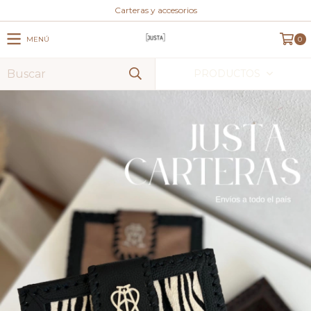
Carteras y accesorios
MENÚ
0
PRODUCTOS