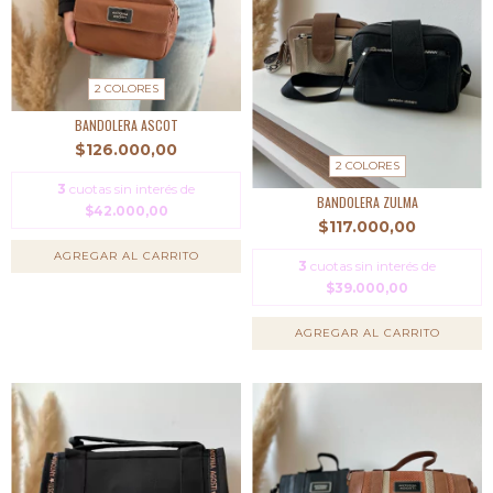
2 COLORES
BANDOLERA ASCOT
$126.000,00
2 COLORES
3
cuotas sin interés de
BANDOLERA ZULMA
$42.000,00
$117.000,00
AGREGAR AL CARRITO
3
cuotas sin interés de
$39.000,00
AGREGAR AL CARRITO