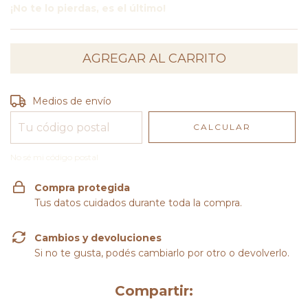
¡No te lo pierdas, es el último!
Entregas para el CP:
CAMBIAR CP
Medios de envío
CALCULAR
No sé mi código postal
Compra protegida
Tus datos cuidados durante toda la compra.
Cambios y devoluciones
Si no te gusta, podés cambiarlo por otro o devolverlo.
Compartir: