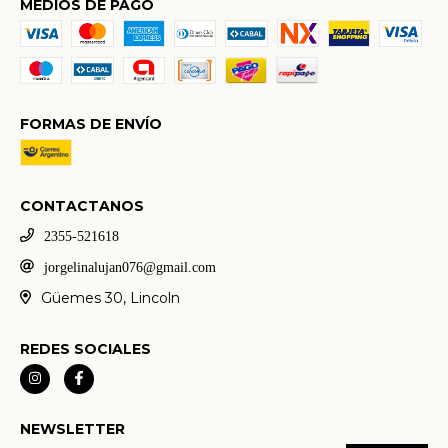
MEDIOS DE PAGO
FORMAS DE ENVÍO
CONTACTANOS
2355-521618
jorgelinalujan076@gmail.com
Güemes 30, Lincoln
REDES SOCIALES
NEWSLETTER