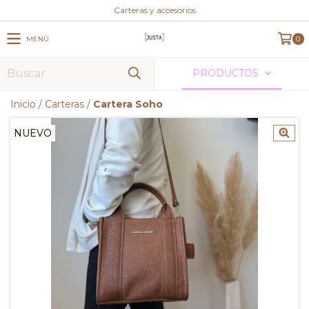
Carteras y accesorios
MENÚ
0
PRODUCTOS
Inicio
/
Carteras
/
Cartera Soho
NUEVO