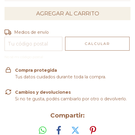
Entregas para el CP:
CAMBIAR CP
Medios de envío
CALCULAR
No sé mi código postal
Compra protegida
Tus datos cuidados durante toda la compra.
Cambios y devoluciones
Si no te gusta, podés cambiarlo por otro o devolverlo.
Compartir: