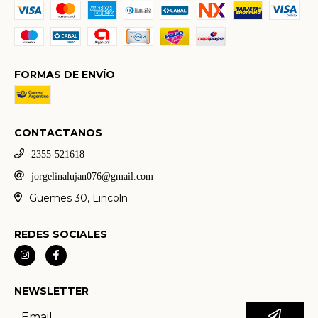
FORMAS DE ENVÍO
CONTACTANOS
2355-521618
jorgelinalujan076@gmail.com
Güemes 30, Lincoln
REDES SOCIALES
NEWSLETTER