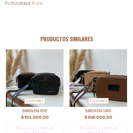
Profundidad: 9 cm
PRODUCTOS SIMILARES
2 COLORES
5 COLORES
BANDOLERA ROXY
BANDOLERA CARO
$102.000,00
$108.000,00
3
cuotas sin interés de
3
cuotas sin interés de