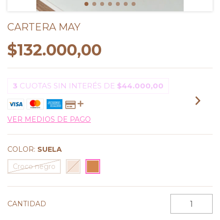
CARTERA MAY
$132.000,00
3
CUOTAS SIN INTERÉS DE
$44.000,00
VER MEDIOS DE PAGO
COLOR:
SUELA
Croco negro
CANTIDAD