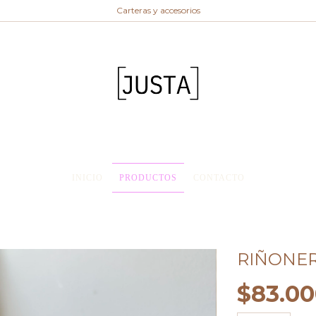
Carteras y accesorios
INICIO
PRODUCTOS
CONTACTO
RIÑONER
$83.00