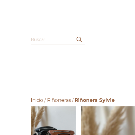
Inicio
Riñoneras
Riñonera Sylvie
/
/