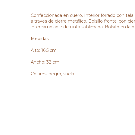
Confeccionada en cuero. Interior forrado con tela
a traves de cierre metálico. Bolsillo frontal con ci
intercambiable de cinta sublimada. Bolsillo en la p
Medidas:
Alto: 16,5 cm
Ancho: 32 cm
Colores: negro, suela.