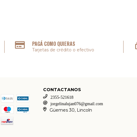
PAGÁ COMO QUIERAS
Tarjetas de crédito o efectivo
CONTACTANOS
2355-521618
jorgelinalujan076@gmail.com
Güemes 30, Lincoln