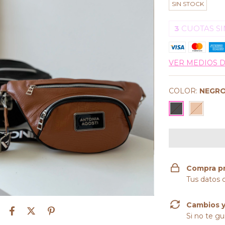
SIN STOCK
3
CUOTAS SI
VER MEDIOS 
COLOR:
NEGR
Compra p
Tus datos 
Cambios y
Si no te gu