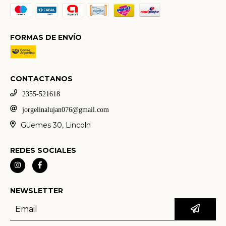
FORMAS DE ENVÍO
CONTACTANOS
2355-521618
jorgelinalujan076@gmail.com
Güemes 30, Lincoln
REDES SOCIALES
NEWSLETTER