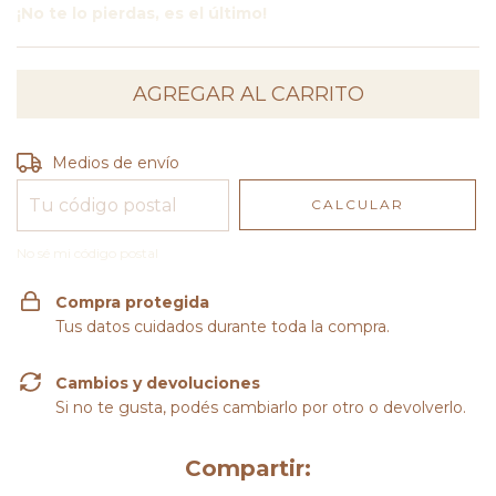
¡No te lo pierdas, es el último!
Entregas para el CP:
CAMBIAR CP
Medios de envío
CALCULAR
No sé mi código postal
Compra protegida
Tus datos cuidados durante toda la compra.
Cambios y devoluciones
Si no te gusta, podés cambiarlo por otro o devolverlo.
Compartir: