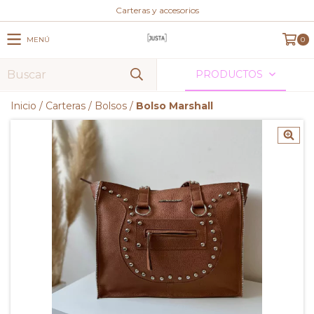
Carteras y accesorios
MENÚ
0
PRODUCTOS
Inicio
/
Carteras
/
Bolsos
/
Bolso Marshall