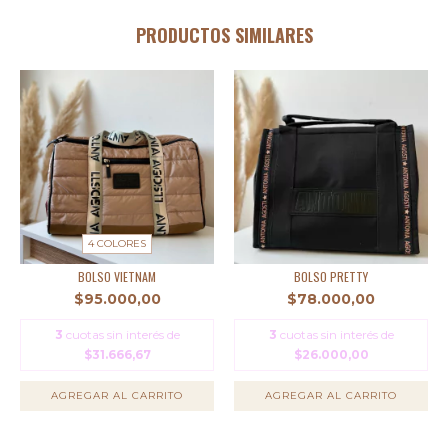
PRODUCTOS SIMILARES
4 COLORES
BOLSO VIETNAM
BOLSO PRETTY
$95.000,00
$78.000,00
3
cuotas sin interés de
3
cuotas sin interés de
$31.666,67
$26.000,00
AGREGAR AL CARRITO
AGREGAR AL CARRITO