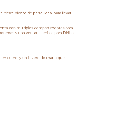
cierre diente de perro, ideal para llevar
 cuenta con múltiples compartimentos para
a monedas y una ventana acrílica para DNI o
 en cuero, y un llavero de mano que