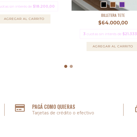
uotas sin interés de
$18.200,00
BILLETERA TETE
AGREGAR AL CARRITO
$64.000,00
3
cuotas sin interés de
$21.333
AGREGAR AL CARRITO
PAGÁ COMO QUIERAS
Tarjetas de crédito o efectivo