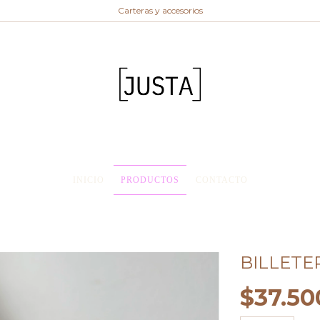
Carteras y accesorios
INICIO
PRODUCTOS
CONTACTO
BILLETE
$37.50