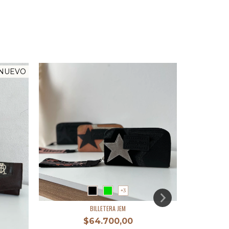
NUEVO
+3
BILLETERA JEM
$64.700,00