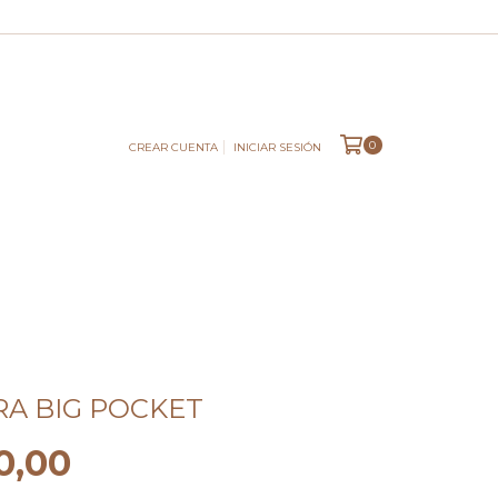
0
CREAR CUENTA
INICIAR SESIÓN
RA BIG POCKET
0,00