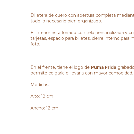
Billetera de cuero con apertura completa mediante 
todo lo necesario bien organizado.
El interior está forrado con tela personalizada y
tarjetas, espacio para billetes, cierre interno par
foto.
En el frente, tiene el logo de
Puma Frida
grabado
permite colgarla o llevarla con mayor comodidad.
Medidas:
Alto: 12 cm
Ancho: 12 cm