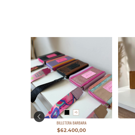
NUEVO
+5
BILLETERA BARBARA
$62.400,00