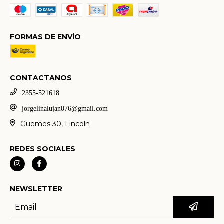
FORMAS DE ENVÍO
CONTACTANOS
2355-521618
jorgelinalujan076@gmail.com
Güemes 30, Lincoln
REDES SOCIALES
NEWSLETTER