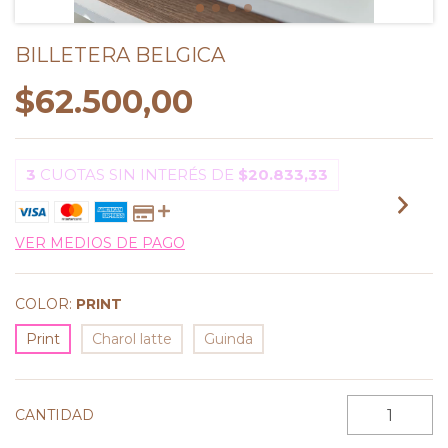
BILLETERA BELGICA
$62.500,00
3
CUOTAS SIN INTERÉS DE
$20.833,33
VER MEDIOS DE PAGO
COLOR:
PRINT
Print
Charol latte
Guinda
CANTIDAD