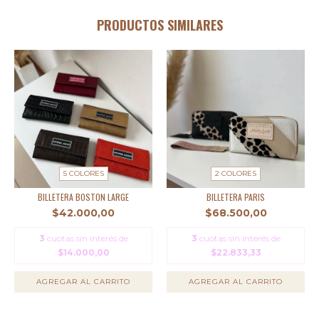
PRODUCTOS SIMILARES
5 COLORES
2 COLORES
BILLETERA BOSTON LARGE
BILLETERA PARIS
$42.000,00
$68.500,00
3
cuotas sin interés de
3
cuotas sin interés de
$14.000,00
$22.833,33
AGREGAR AL CARRITO
AGREGAR AL CARRITO