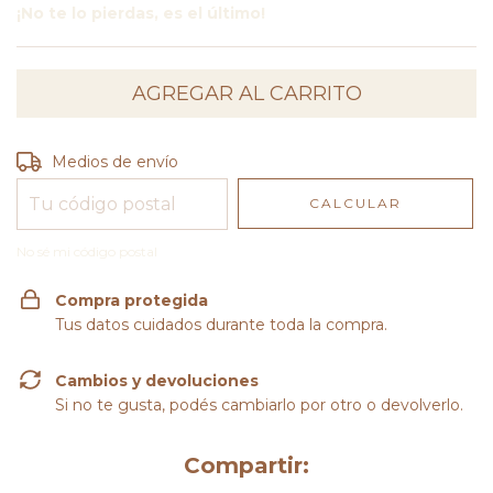
¡No te lo pierdas, es el último!
Entregas para el CP:
CAMBIAR CP
Medios de envío
CALCULAR
No sé mi código postal
Compra protegida
Tus datos cuidados durante toda la compra.
Cambios y devoluciones
Si no te gusta, podés cambiarlo por otro o devolverlo.
Compartir: