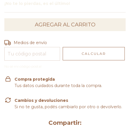
¡No te lo pierdas, es el último!
Entregas para el CP:
CAMBIAR CP
Medios de envío
CALCULAR
No sé mi código postal
Compra protegida
Tus datos cuidados durante toda la compra.
Cambios y devoluciones
Si no te gusta, podés cambiarlo por otro o devolverlo.
Compartir: