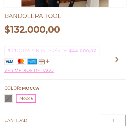
BANDOLERA TOOL
$132.000,00
3
CUOTAS SIN INTERÉS DE
$44.000,00
VER MEDIOS DE PAGO
COLOR:
MOCCA
Mocca
CANTIDAD