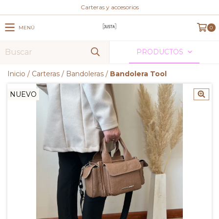
Carteras y accesorios
MENÚ
0
PRODUCTOS
Inicio
/
Carteras
/
Bandoleras
/
Bandolera Tool
NUEVO